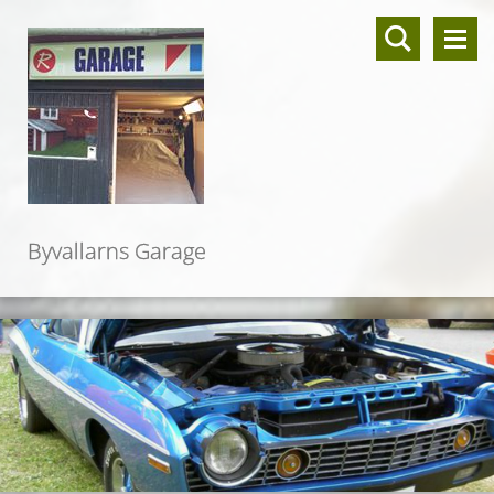
Byvallarns Garage