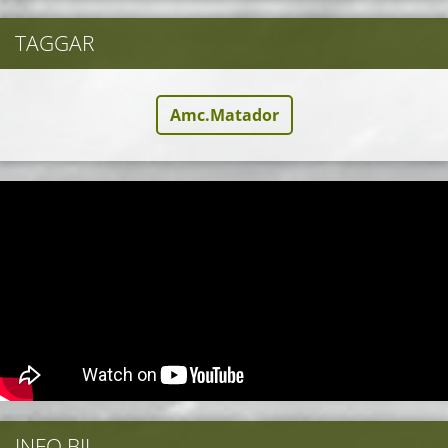
TAGGAR
Amc.Matador
INFO BIL